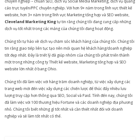
chuyên nghiệp – chuẩn SEO, dịch vụ Social Media Marketing, dịch vụ quảng
cáo trực tuyến/PPC chuyên nghiệp. Với hơn 9+ năm trong lĩnh vực thiết kế
website, hơn 3+ năm trong lĩnh vực Marketing tổng hợp và SEO website,
Cleveland Marketing King
tự tin rằng chúng tôi đang cung cấp những
dịch vụ tốt nhất trong các mảng của chúng tôi đang hoạt động.
Chúng tôi tự hào về dịch vụ chăm sóc khách hàng của chúng tôi. Chúng tôi
tin rằng giao tiếp liên tục tạo nên mối quan hệ khách hàng/doanh nghiệp
tốt đẹp nhất. Đây là triết lý đã giúp nhóm của chúng tôi phát triển thành
một trong những công ty Thiết kế website, Marketing tổng hợp và SEO
website lớn nhất ở bang Ohio.
Chúng tôi đã làm việc với hàng trăm doanh nghiệp, từ việc xây dựng các
trang web mới đến việc xây dựng các chiến lược để thúc đẩy nhiều lưu
lượng truy cập hơn thông qua SEO, Social và Paid. Tính đến nay, chúng tôi
đã làm việc với 100 thương hiệu Fortune và các doanh nghiệp địa phương
nhỏ. Chúng tôi biết những gì tốt nhất và cần thiết nhất đối với doanh
nghiệp và sẽ làm tốt nhất có thể.