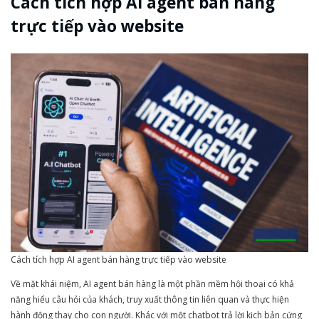
Cách tích hợp AI agent bán hàng
trực tiếp vào website
Cách tích hợp AI agent bán hàng trực tiếp vào website
Về mặt khái niệm, AI agent bán hàng là một phần mềm hội thoại có khả
năng hiểu câu hỏi của khách, truy xuất thông tin liên quan và thực hiện
hành động thay cho con người. Khác với một chatbot trả lời kịch bản cứng