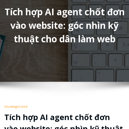
Tích hợp AI agent chốt đơn
vào website: góc nhìn kỹ
thuật cho dân làm web
Uncategorized
Tích hợp AI agent chốt đơn
vào website: góc nhìn kỹ thuật