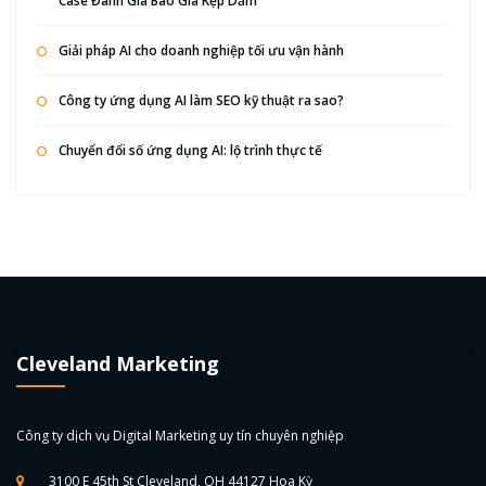
Case Đánh Giá Báo Giá Kẹp Dầm
Giải pháp AI cho doanh nghiệp tối ưu vận hành
Công ty ứng dụng AI làm SEO kỹ thuật ra sao?
Chuyển đổi số ứng dụng AI: lộ trình thực tế
Cleveland Marketing
Công ty dịch vụ Digital Marketing uy tín chuyên nghiệp
3100 E 45th St Cleveland, OH 44127 Hoa Kỳ