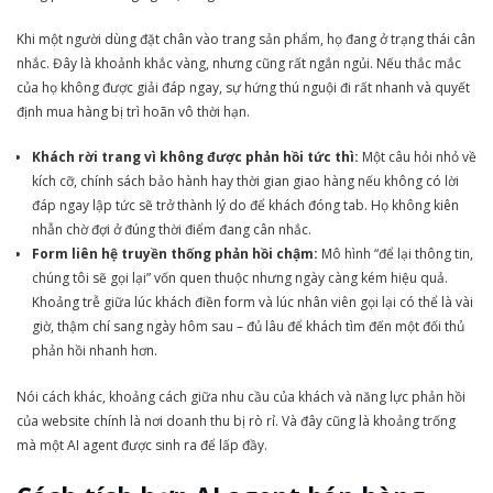
Khi một người dùng đặt chân vào trang sản phẩm, họ đang ở trạng thái cân
nhắc. Đây là khoảnh khắc vàng, nhưng cũng rất ngắn ngủi. Nếu thắc mắc
của họ không được giải đáp ngay, sự hứng thú nguội đi rất nhanh và quyết
định mua hàng bị trì hoãn vô thời hạn.
Khách rời trang vì không được phản hồi tức thì:
Một câu hỏi nhỏ về
kích cỡ, chính sách bảo hành hay thời gian giao hàng nếu không có lời
đáp ngay lập tức sẽ trở thành lý do để khách đóng tab. Họ không kiên
nhẫn chờ đợi ở đúng thời điểm đang cân nhắc.
Form liên hệ truyền thống phản hồi chậm:
Mô hình “để lại thông tin,
chúng tôi sẽ gọi lại” vốn quen thuộc nhưng ngày càng kém hiệu quả.
Khoảng trễ giữa lúc khách điền form và lúc nhân viên gọi lại có thể là vài
giờ, thậm chí sang ngày hôm sau – đủ lâu để khách tìm đến một đối thủ
phản hồi nhanh hơn.
Nói cách khác, khoảng cách giữa nhu cầu của khách và năng lực phản hồi
của website chính là nơi doanh thu bị rò rỉ. Và đây cũng là khoảng trống
mà một AI agent được sinh ra để lấp đầy.