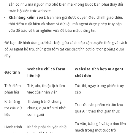
sẵn có như mã nguồn mở phổ biến mà không buộc bạn phải thay đổi
toàn bộ kiến trúc website.
Khả năng kiểm soát:
Bạn nên giữ được quyền điều chỉnh giao diện,
thời điểm xuất hiện và phạm vi dữ liệu mà agent được phép truy cập,
vừa để bảo vệ trải nghiệm vừa để bảo mật thông tin.
Để bạn dễ hình dung sự khác biệt giữa cách tiếp cận truyền thống và cách
có AI agent hỗ trợ, chúng tôi tóm tắt các đặc tính cốt lõi trong bảng dưới
đây.
Website chỉ có form
Website tích hợp AI agent
Đặc tính
liên hệ
chốt đơn
Thời điểm
Trễ, phụ thuộc lịch làm
Tức thì, ngay trong phiên truy
phản hồi
việc của nhân viên
cập
Khả năng
Thường trả lời chung
Tra cứu sản phẩm và tồn kho
tra cứu dữ
chung, dựa trên trí nhớ
qua API theo thời gian thực
liệu
con người
Tư vấn, báo giá và tạo đơn liền
Hành trình
Khách phải chuyển nhiều
mạch trong một cuộc trò