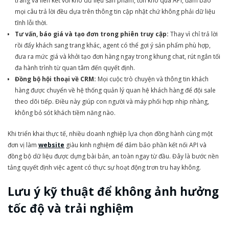
trang và liên kết với kho dữ liệu sản phẩm, tồn kho qua API, đảm bảo
mọi câu trả lời đều dựa trên thông tin cập nhật chứ không phải dữ liệu
tĩnh lỗi thời.
Tư vấn, báo giá và tạo đơn trong phiên truy cập:
Thay vì chỉ trả lời
rồi đẩy khách sang trang khác, agent có thể gợi ý sản phẩm phù hợp,
đưa ra mức giá và khởi tạo đơn hàng ngay trong khung chat, rút ngắn tối
đa hành trình từ quan tâm đến quyết định.
Đồng bộ hội thoại về CRM:
Mọi cuộc trò chuyện và thông tin khách
hàng được chuyển về hệ thống quản lý quan hệ khách hàng để đội sale
theo dõi tiếp. Điều này giúp con người và máy phối hợp nhịp nhàng,
không bỏ sót khách tiềm năng nào.
Khi triển khai thực tế, nhiều doanh nghiệp lựa chọn đồng hành cùng một
đơn vị làm
website
giàu kinh nghiệm để đảm bảo phần kết nối API và
đồng bộ dữ liệu được dựng bài bản, an toàn ngay từ đầu. Đây là bước nền
tảng quyết định việc agent có thực sự hoạt động trơn tru hay không.
Lưu ý kỹ thuật để không ảnh hưởng
tốc độ và trải nghiệm