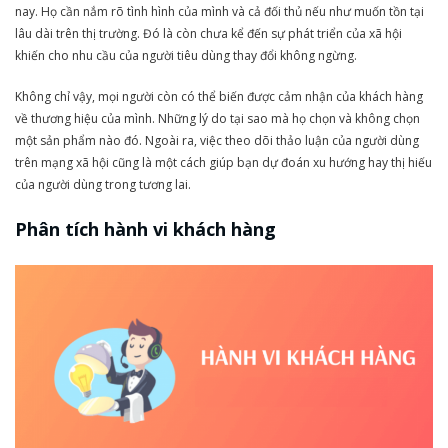
nay. Họ cần nắm rõ tình hình của mình và cả đối thủ nếu như muốn tồn tại
lâu dài trên thị trường. Đó là còn chưa kể đến sự phát triển của xã hội
khiến cho nhu cầu của người tiêu dùng thay đổi không ngừng.
Không chỉ vậy, mọi người còn có thể biến được cảm nhận của khách hàng
về thương hiệu của mình. Những lý do tại sao mà họ chọn và không chọn
một sản phẩm nào đó. Ngoài ra, việc theo dõi thảo luận của người dùng
trên mạng xã hội cũng là một cách giúp bạn dự đoán xu hướng hay thị hiếu
của người dùng trong tương lai.
Phân tích hành vi khách hàng