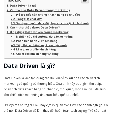
Mục Lục
Data Driven là gì?
Vai trò của Data Driven trong marketing
Hỗ trợ tiếp cận những khách hàng có nhu cầu
Tăng tỉ lệ chốt đơn
Sử dụng nguồn data để phục vụ cho việc kinh doanh
Cách thu thập được Data Driven?
Ứng dụng Data Driven trong marketing
Nghiên cứu thị trường, dự báo xu hướng
Phân tích hành vi khách hàng
Tiếp thị cá nhân hóa, theo ngữ cảnh
Làm giàu profile khách hàng
Chăm sóc khách hàng tự động
Data Driven là gì?
Data Driven là việc tận dụng các dữ liệu để tối ưu hóa các chiến dịch
marketing và quảng bá thương hiệu. Quá trình này bao gồm thu thập,
phân tích data khách hàng như hành vi, thói quen, mong muốn… để giúp
cho chiến dịch marketing đạt được hiệu quả cao nhất.
Bởi vậy mà những dữ liệu này cực kỳ quan trọng với các doanh nghiệp. Có
thể nói, Data Driven đã làm thay đổi hoàn toàn cách suy nghĩ về các hoạt