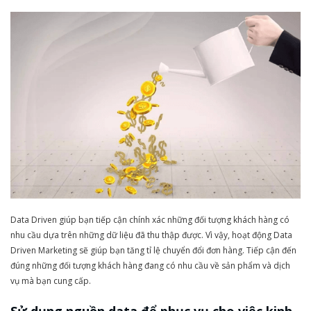
Data Driven giúp bạn tiếp cận chính xác những đối tượng khách hàng có
nhu cầu dựa trên những dữ liệu đã thu thập được. Vì vậy, hoạt động Data
Driven Marketing sẽ giúp bạn tăng tỉ lệ chuyển đổi đơn hàng. Tiếp cận đến
đúng những đối tượng khách hàng đang có nhu cầu về sản phẩm và dịch
vụ mà bạn cung cấp.
Sử dụng nguồn data để phục vụ cho việc kinh