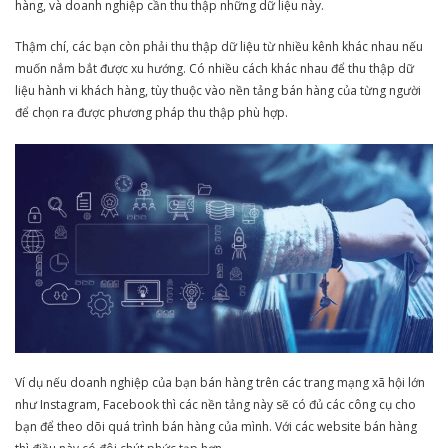
hàng, và doanh nghiệp cần thu thập những dữ liệu này.
Thậm chí, các bạn còn phải thu thập dữ liệu từ nhiều kênh khác nhau nếu
muốn nắm bắt được xu hướng. Có nhiều cách khác nhau để thu thập dữ
liệu hành vi khách hàng, tùy thuộc vào nền tảng bán hàng của từng người
để chọn ra được phương pháp thu thập phù hợp.
Ví dụ nếu doanh nghiệp của bạn bán hàng trên các trang mạng xã hội lớn
như Instagram, Facebook thì các nền tảng này sẽ có đủ các công cụ cho
bạn để theo dõi quá trình bán hàng của mình. Với các website bán hàng