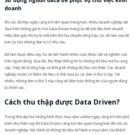
doanh
Khi các dữ liệu ngày càng trở nên quan trọng hơn, nhiều doanh nghiệp đã
dựa trên những giá trị mà Data Driven mang lại để bắt đầu kinh doanh.
Hiểu đơn giản thì họ là một bên thứ ba chuyên tổng hợp các dữ liệu sau đó
bán lại cho những đơn vị có nhu cầu.
Để làm được điều này, họ sẽ tiến hành nhiều cuộc khảo sát và nghiên cứu
trên người dùng. Qua đó, thu thập thông tin từ những dữ liệu mà họ cung
cấp. Tiếp đó là tổng hợp và thống kê những dữ liệu cần thiết. Các doanh
nghiệp muốn có thêm dữ liệu có thể mua từ các đơn vị thứ 3 này. Tất
nhiên, những đơn vị thứ 3 này cũng sẽ đảm bảo thông tin của người dùng
là chính xác.
Cách thu thập được Data Driven?
Trong thời đại mà những hình thức mua sắm online ngày càng trở nên phổ
biến như hiện nay thì Data Driven càng trở nên quan trọng hơn đối với các
doanh nghiệp. Nó chính là những dữ liệu về hành vi mua sắm của khách