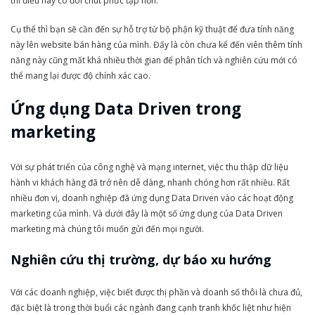
thì điều này có đôi chút phức tạp hơn.
Cụ thể thì bạn sẽ cần đến sự hỗ trợ từ bộ phận kỹ thuật để đưa tính năng
này lên website bán hàng của mình. Đấy là còn chưa kể đến viên thêm tính
năng này cũng mất khá nhiều thời gian để phân tích và nghiên cứu mới có
thể mang lại được độ chính xác cao.
Ứng dụng Data Driven trong
marketing
Với sự phát triển của công nghệ và mạng internet, việc thu thập dữ liệu
hành vi khách hàng đã trở nên dễ dàng, nhanh chóng hơn rất nhiều. Rất
nhiều đơn vị, doanh nghiệp đã ứng dụng Data Driven vào các hoạt động
marketing của mình. Và dưới đây là một số ứng dụng của Data Driven
marketing mà chúng tôi muốn gửi đến mọi người.
Nghiên cứu thị trường, dự báo xu hướng
Với các doanh nghiệp, việc biết được thị phần và doanh số thôi là chưa đủ,
đặc biệt là trong thời buổi các ngành đang cạnh tranh khốc liệt như hiện