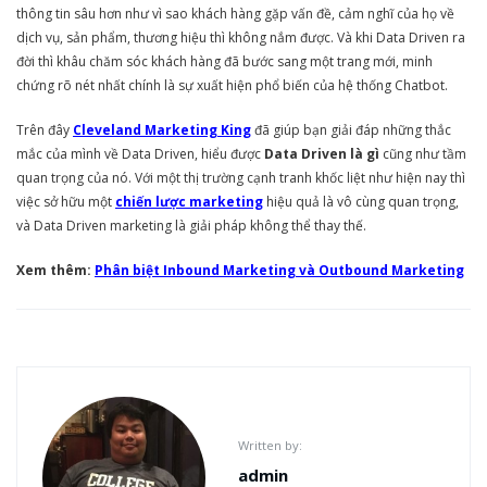
thông tin sâu hơn như vì sao khách hàng gặp vấn đề, cảm nghĩ của họ về
dịch vụ, sản phẩm, thương hiệu thì không nắm được. Và khi Data Driven ra
đời thì khâu chăm sóc khách hàng đã bước sang một trang mới, minh
chứng rõ nét nhất chính là sự xuất hiện phổ biến của hệ thống Chatbot.
Trên đây
Cleveland Marketing King
đã giúp bạn giải đáp những thắc
mắc của mình về Data Driven, hiểu được
Data Driven là gì
cũng như tầm
quan trọng của nó. Với một thị trường cạnh tranh khốc liệt như hiện nay thì
việc sở hữu một
chiến lược marketing
hiệu quả là vô cùng quan trọng,
và Data Driven marketing là giải pháp không thể thay thế.
Xem thêm:
Phân biệt Inbound Marketing và Outbound Marketing
Written by:
admin