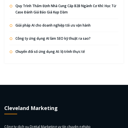
Quy Trình Thẩm Định Nhà Cung Cấp B2B Ngành Cơ Khí: Học Từ
Case Đánh Giá Báo Giá Kẹp Dầm
Giải pháp AI cho doanh nghiệp tối ưu vận hành
Công ty ứng dụng AI làm SEO kỹ thuật ra sao?
Chuyển đổi số ứng dụng AI: lộ trình thực tế
Cleveland Marketing
Công ty dịch vụ Digital Marketing uy tín chuyên nghiệp