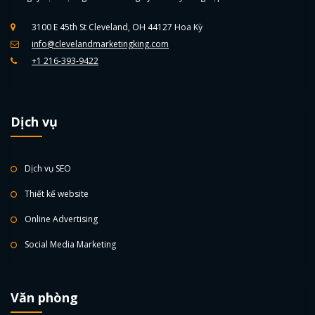
3100 E 45th St Cleveland, OH 44127 Hoa Kỳ
info@clevelandmarketingking.com
+1 216-393-9422
Dịch vụ
Dịch vụ SEO
Thiết kế website
Online Advertising
Social Media Marketing
Văn phòng