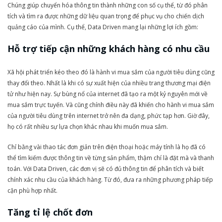
Chúng giúp chuyển hóa thông tin thành những con số cụ thể, từ đó phân
tích và tìm ra được những dữ liệu quan trọng để phục vụ cho chiến dịch
quảng cáo của mình. Cụ thể, Data Driven mang lại những lợi ích gồm:
Hỗ trợ tiếp cận những khách hàng có nhu cầu
Xã hội phát triển kéo theo đó là hành vi mua sắm của người tiêu dùng cũng
thay đổi theo. Nhất là khi có sự xuất hiện của nhiều trang thương mại điện
tử như hiện nay. Sự bùng nổ của internet đã tạo ra một kỷ nguyên mới về
mua sắm trực tuyến. Và cũng chính điều này đã khiến cho hành vi mua sắm
của người tiêu dùng trên internet trở nên đa dạng, phức tạp hơn. Giờ đây,
họ có rất nhiều sự lựa chọn khác nhau khi muốn mua sắm.
Chỉ bằng vài thao tác đơn giản trên điện thoại hoặc máy tính là họ đã có
thể tìm kiếm được thông tin về từng sản phẩm, thậm chí là đặt mà và thanh
toán. Với Data Driven, các đơn vị sẽ có đủ thông tin để phân tích và biết
chính xác nhu cầu của khách hàng. Từ đó, đưa ra những phương pháp tiếp
cận phù hợp nhất.
Tăng tỉ lệ chốt đơn