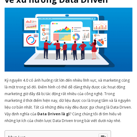
Kỷ nguyên 4.0 có ảnh hưởng rất lớn đến nhiều lĩnh vực, và marketing cũng
là một trong số đó. Điểm hình có thể dễ dàng thấy được các hoạt động
marketing giờ đây đã bị tác động rất nhiều của công nghệ. Trong
marketing ở thời điểm hiện nay, dữ liệu được coi là trọng tâm và là nguyên
liệu cơ bản nhất. Tất cả những điều này đều được gọi chung là Data Driven.
Vậy định nghĩa của
Data Driven là gì
? Cùng chúng tôi đi tìm hiểu về
những lợi ích của chiến lược Data Driven trong bài viết dưới này nhé.