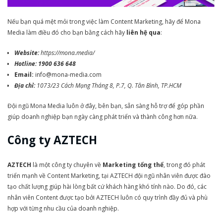
Nếu bạn quá mệt mỏi trong việc làm Content Marketing, hãy để Mona
Media làm điều đó cho bạn bằng cách hãy
liên hệ qua
:
Website:
https://mona.media/
Hotline: 1900 636 648
Email:
info@mona-media.com
Địa chỉ:
1073/23 Cách Mạng Tháng 8, P.7, Q. Tân Bình, TP.HCM
Đội ngũ Mona Media luôn ở đây, bên bạn, sẵn sàng hỗ trợ để góp phần
giúp doanh nghiệp bạn ngày càng phát triển và thành công hơn nữa.
Công ty AZTECH
AZTECH
là một công ty chuyên về
Marketing tổng thể
, trong đó phát
triển mạnh về Content Marketing, tại AZTECH đội ngũ nhân viên được đào
tạo chất lượng giúp hài lòng bất cứ khách hàng khó tính nào. Do đó, các
nhân viên Content được tạo bởi AZTECH luôn có quy trình đầy đủ và phù
hợp với từng nhu cầu của doanh nghiệp.