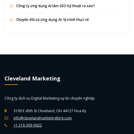
Công ty ứng dụng AI làm SEO kỹ thuật ra sao?
Chuyển đổi số ứng dụng AI: lộ trình thực tế
Cleveland Marketing
Công ty dịch vụ Digital Marketing uy tín chuyên nghiệp
3100 E 45th St Cleveland, OH 44127 Hoa Kỳ
info@clevelandmarketingking.com
+1 216-393-9422