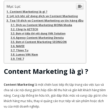
Mục Lục
Content Marketing là gì ?
Lợi ích khi sử dụng dịch vụ Content Marketing
Top 10 dịch vụ Content Marketing uy tín hàng đầu
Dịch vụ Content Marketing MONA Media
Công ty AZTECH
Đơn vị tiếp thị nội dung Việt Solution
Agency Content Marketing Denstu
Đơn vị Content Marketing SEONGON
NAVEE
Thien Tu
Lumos Việt Nam
THE 7
Content Marketing là gì ?
Content Marketing
là một chiến lược tiếp thị tập trung vào việc tạo và
chia sẻ các nội dung giá trị hấp dẫn để thu hút và gắn kết khách hàng tiềm
năng. Cung cấp thông tin hữu ích, giải đáp thắc mắc và cung cấp giá trị cho
khách hàng mục tiêu, thay vì quảng cáo trực tiếp về sản phẩm hoặc dịch
vụ của một doanh nghiệp.