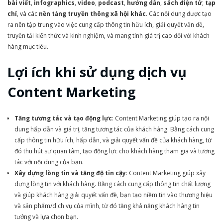
bài viết
,
infographics
,
video
,
podcast
,
hướng dẫn
,
sách điện tử
,
tạp
chí
, và các
nền tảng truyền thông xã hội khác
. Các nội dung được tạo
ra nên tập trung vào việc cung cấp thông tin hữu ích, giải quyết vấn đề,
truyền tải kiến thức và kinh nghiệm, và mang tính giá trị cao đối với khách
hàng mục tiêu.
Lợi ích khi sử dụng dịch vụ
Content Marketing
Tăng tương tác và tạo động lực
: Content Marketing giúp tạo ra nội
dung hấp dẫn và giá trị, tăng tương tác của khách hàng. Bằng cách cung
cấp thông tin hữu ích, hấp dẫn, và giải quyết vấn đề của khách hàng, từ
đó thu hút sự quan tâm, tạo động lực cho khách hàng tham gia và tương
tác với nội dung của bạn.
Xây dựng lòng tin và tăng độ tin cậy
: Content Marketing giúp xây
dựng lòng tin với khách hàng. Bằng cách cung cấp thông tin chất lượng
và giúp khách hàng giải quyết vấn đề, bạn tạo niềm tin vào thương hiệu
và sản phẩm/dịch vụ của mình, từ đó tăng khả năng khách hàng tin
tưởng và lựa chọn bạn.